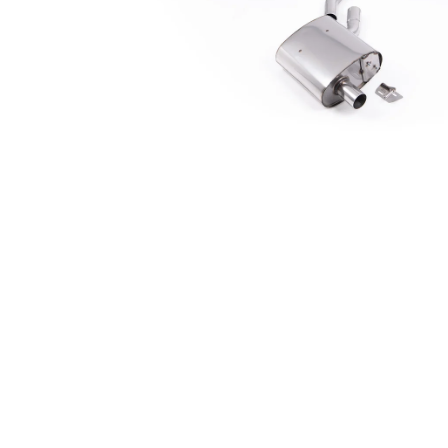
GIFT VOUCHER ON-LINE
€4