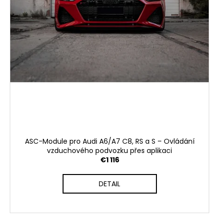
ASC-Module pro Audi A6/A7 C8, RS a S – Ovládání
vzduchového podvozku přes aplikaci
€1 116
DETAIL