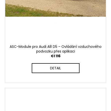
ASC-Module pro Audi A8 D5 – Ovládání vzduchového
podvozku přes aplikaci
€1 116
DETAIL