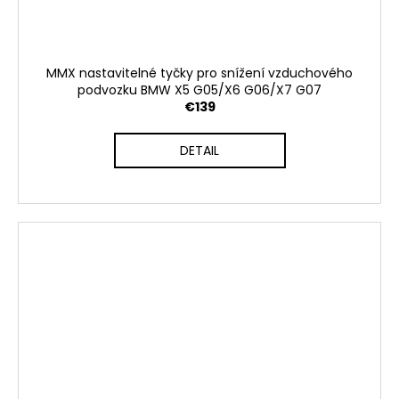
MMX nastavitelné tyčky pro snížení vzduchového
podvozku BMW X5 G05/X6 G06/X7 G07
€139
DETAIL