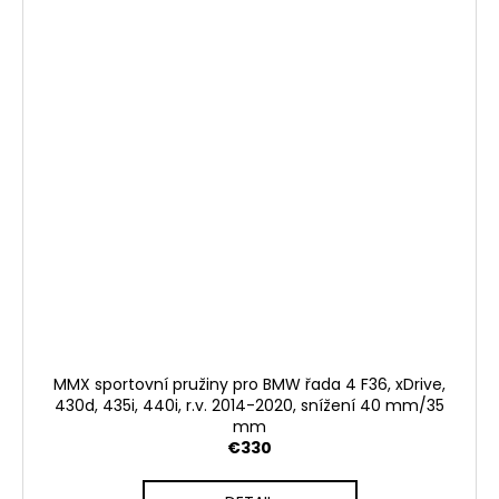
MMX sportovní pružiny pro BMW řada 4 F36, xDrive,
430d, 435i, 440i, r.v. 2014-2020, snížení 40 mm/35
mm
€330