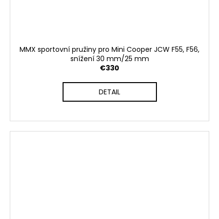
MMX sportovní pružiny pro Mini Cooper JCW F55, F56,
snížení 30 mm/25 mm
€330
DETAIL