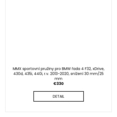
MMX sportovní pružiny pro BMW řada 4 F32, xDrive,
430d, 435i, 440i, r.v. 2013-2020, snížení 30 mm/25
mm
€330
DETAIL