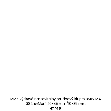
MMX výškově nastavitelný pružinový kit pro BMW M4
G82, snížení 20-45 mm/10-35 mm
€1 145