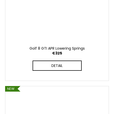
Golf 8 GTI APR Lowering Springs
€325
DETAIL
NEW