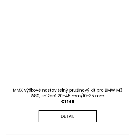
MMX výškově nastavitelný pružinový kit pro BMW M3
G80, snížení 20-45 mm/10-35 mm
€1 145
DETAIL