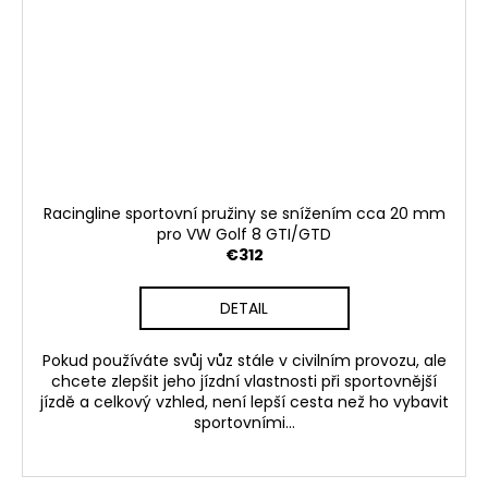
Racingline sportovní pružiny se snížením cca 20 mm
pro VW Golf 8 GTI/GTD
€312
DETAIL
Pokud používáte svůj vůz stále v civilním provozu, ale
chcete zlepšit jeho jízdní vlastnosti při sportovnější
jízdě a celkový vzhled, není lepší cesta než ho vybavit
sportovními...