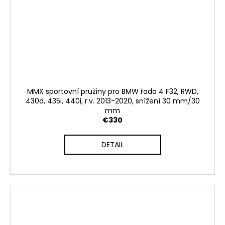
MMX sportovní pružiny pro BMW řada 4 F32, RWD,
430d, 435i, 440i, r.v. 2013-2020, snížení 30 mm/30
mm
€330
DETAIL