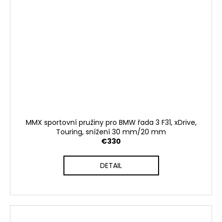
MMX sportovní pružiny pro BMW řada 3 F31, xDrive,
Touring, snížení 30 mm/20 mm
€330
DETAIL