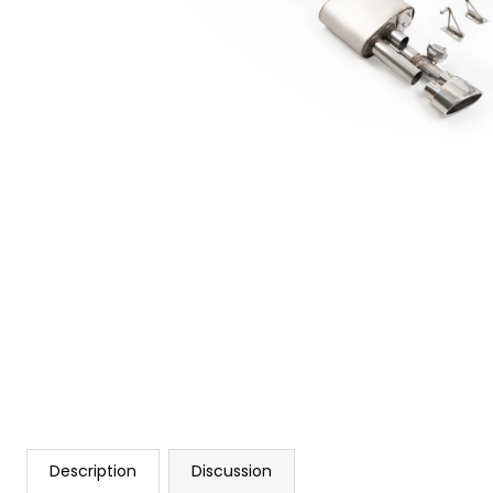
GIFT VOUCHER ON-LINE
€4
Description
Discussion