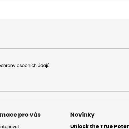
chrany osobních údajů
rmace pro vás
Novinky
Unlock the True Poten
nakupovat