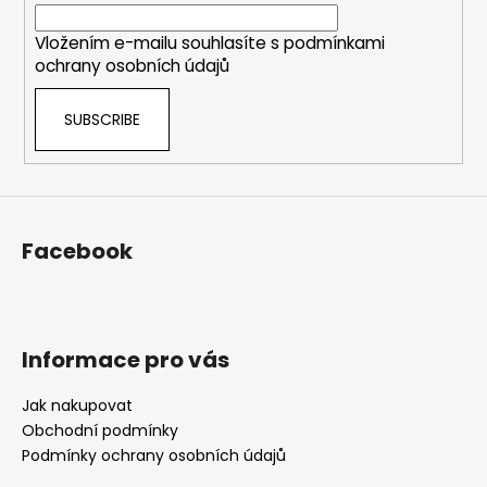
r
Vložením e-mailu souhlasíte s
podmínkami
ochrany osobních údajů
SUBSCRIBE
Facebook
Informace pro vás
Jak nakupovat
Obchodní podmínky
Podmínky ochrany osobních údajů