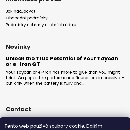
Jak nakupovat
Obchodní podmínky
Podmínky ochrany osobních údajů
Novinky
Unlock the True Potential of Your Taycan
or e-tron GT
Your Taycan or e-tron has more to give than you might
think. On paper, the performance figures are impressive –
but only when the battery is fully cha...
Contact
sales
@
rsr-performance.cz
Tento web používá soubory cookie. Dalším
728737662