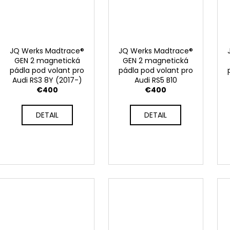
JQ Werks Madtrace®
JQ Werks Madtrace®
GEN 2 magnetická
GEN 2 magnetická
pádla pod volant pro
pádla pod volant pro
Audi RS3 8Y (2017-)
Audi RS5 B10
€400
€400
DETAIL
DETAIL