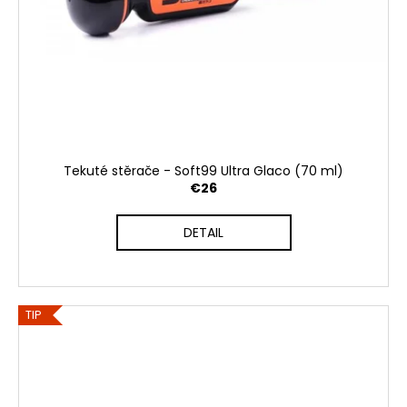
Tekuté stěrače - Soft99 Ultra Glaco (70 ml)
€26
DETAIL
TIP