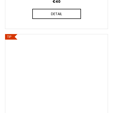
€40
DETAIL
TIP