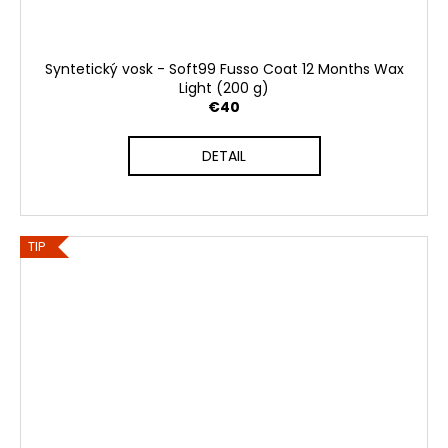
Syntetický vosk - Soft99 Fusso Coat 12 Months Wax
Light (200 g)
€40
DETAIL
TIP