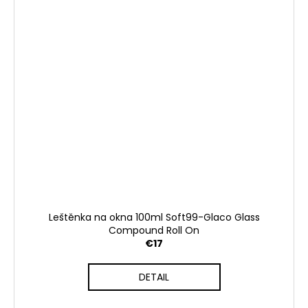
Leštěnka na okna 100ml Soft99-Glaco Glass
Compound Roll On
€17
DETAIL