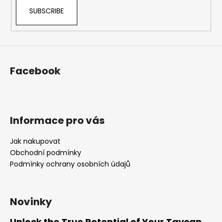
SUBSCRIBE
Facebook
Informace pro vás
Jak nakupovat
Obchodní podmínky
Podmínky ochrany osobních údajů
Novinky
Unlock the True Potential of Your Taycan