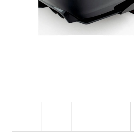
GIFT VOUCHER ON-LINE
€4