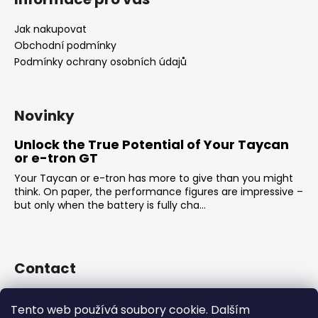
Jak nakupovat
Obchodní podmínky
Podmínky ochrany osobních údajů
Novinky
Unlock the True Potential of Your Taycan
or e-tron GT
Your Taycan or e-tron has more to give than you might
think. On paper, the performance figures are impressive –
but only when the battery is fully cha...
Contact
sales
@
rsr-performance.cz
Tento web používá soubory cookie. Dalším
728737662