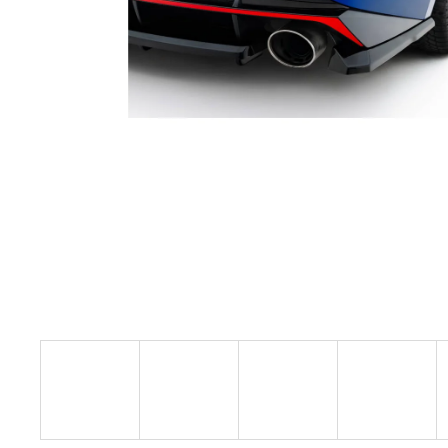
GIFT VOUCHER ON-LINE
€4