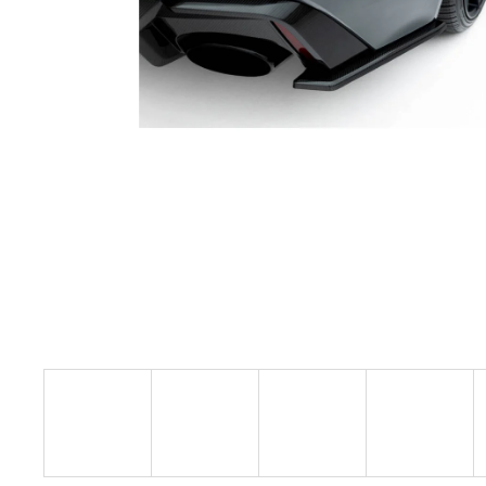
GIFT VOUCHER ON-LINE
€4