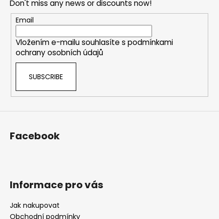
Don't miss any news or discounts now!
t
e
Email
r
Vložením e-mailu souhlasíte s
podmínkami
ochrany osobních údajů
SUBSCRIBE
Facebook
Informace pro vás
Jak nakupovat
Obchodní podmínky