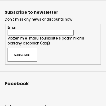
F
o
Subscribe to newsletter
o
Don't miss any news or discounts now!
t
e
Email
r
Vložením e-mailu souhlasíte s
podmínkami
ochrany osobních údajů
SUBSCRIBE
Facebook