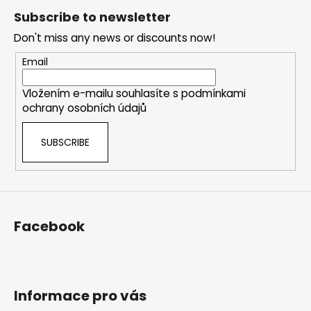
o
Subscribe to newsletter
o
Don't miss any news or discounts now!
t
e
Email
r
Vložením e-mailu souhlasíte s
podmínkami
ochrany osobních údajů
SUBSCRIBE
Facebook
Informace pro vás