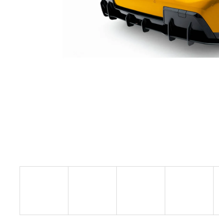
GIFT VOUCHER ON-LINE
€4