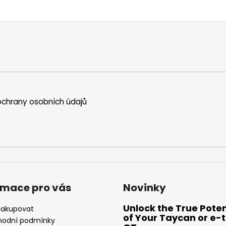
chrany osobních údajů
rmace pro vás
Novinky
Unlock the True Poten
nakupovat
of Your Taycan or e-
odní podmínky