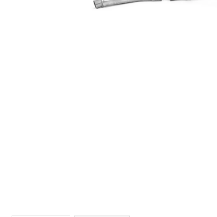
GIFT VOUCHER ON-LINE
€4