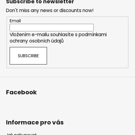
Subscribe to newsletter
o
Don't miss any news or discounts now!
t
e
Email
r
Vložením e-mailu souhlasíte s
podmínkami
ochrany osobních údajů
SUBSCRIBE
Facebook
Informace pro vás
Jak nakupovat