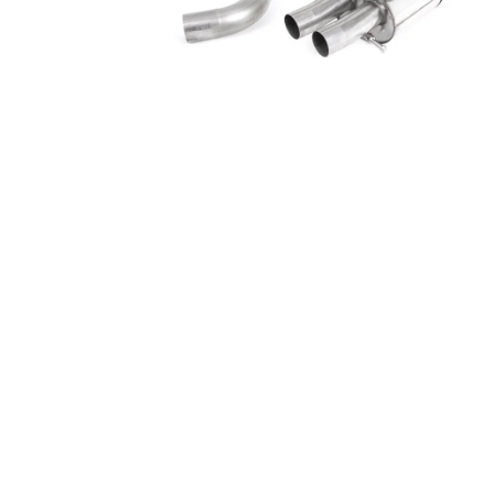
GIFT VOUCHER ON-LINE
€4