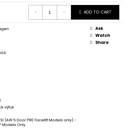
 ZAPALOVACÍ MODUL
DALŠÍ
ADD TO CART
Ask
agen
Watch
Share
504
T
k výfuk
TSI (AW 5 Door PRE Facelift Models only) -
 Models Only