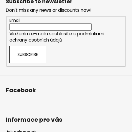
Subscribe to newsletter
o
Don't miss any news or discounts now!
t
e
Email
r
Vložením e-mailu souhlasíte s
podmínkami
ochrany osobních údajů
SUBSCRIBE
Facebook
Informace pro vás
Jak nakupovat