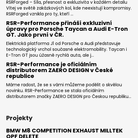
RSRForged – Síla, přesnost a exkluzivita v každém detailu
Vítej ve světě zakázkových kol, kde neexistují kompromisy.
RSRForged vznikla pro ty, kteří ...
RSR-Performance přináší exkluzivní
úpravy pro Porsche Taycan a Audi E-Tron
GT. Jako první v ČR.
Elektrická platforma J1 od Porsche a Audi představuje
technologický vrchol současné elektromobility. Taycan i
E-Tron GT jsou úžasně rychlá auta, ale j...
RSR-Performance je oficiálním
distributorem ZAERO DESIGN v České
republice
Máme radost, že se s vámi můžeme podělit o skvělou
novinku. RSR-Performance se stala oficiálním
distributorem značky ZAERO DESIGN pro Českou republiku...
Projekty
BMW M8 COMPETITION EXHAUST MILLTEK
OPF DELETE