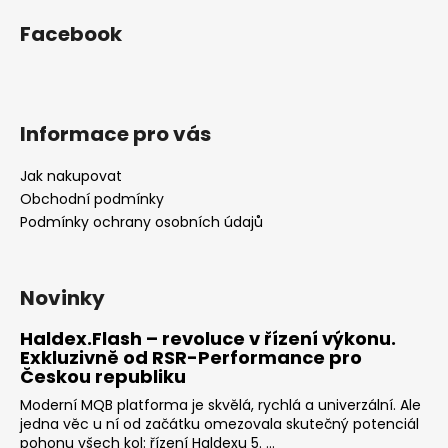
Facebook
Informace pro vás
Jak nakupovat
Obchodní podmínky
Podmínky ochrany osobních údajů
Novinky
Haldex.Flash – revoluce v řízení výkonu.
Exkluzivně od RSR-Performance pro
Českou republiku
Moderní MQB platforma je skvělá, rychlá a univerzální. Ale
jedna věc u ní od začátku omezovala skutečný potenciál
pohonu všech kol: řízení Haldexu 5. ...