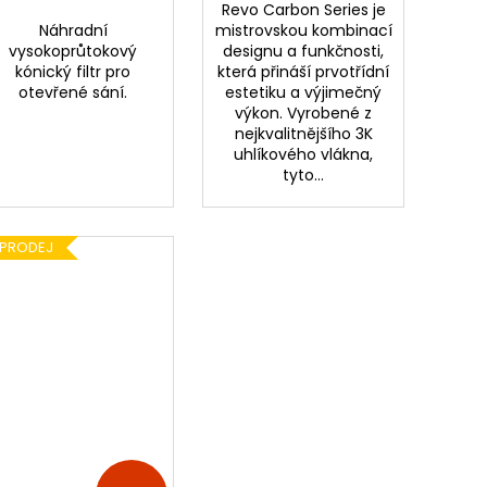
Revo Carbon Series je
Náhradní
mistrovskou kombinací
vysokoprůtokový
designu a funkčnosti,
kónický filtr pro
která přináší prvotřídní
otevřené sání.
estetiku a výjimečný
výkon. Vyrobené z
nejkvalitnějšího 3K
uhlíkového vlákna,
tyto...
PRODEJ