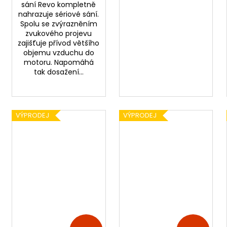
sání Revo kompletně
nahrazuje sériové sání.
Spolu se zvýrazněním
zvukového projevu
zajišťuje přívod většího
objemu vzduchu do
motoru. Napomáhá
tak dosažení...
VÝPRODEJ
VÝPRODEJ