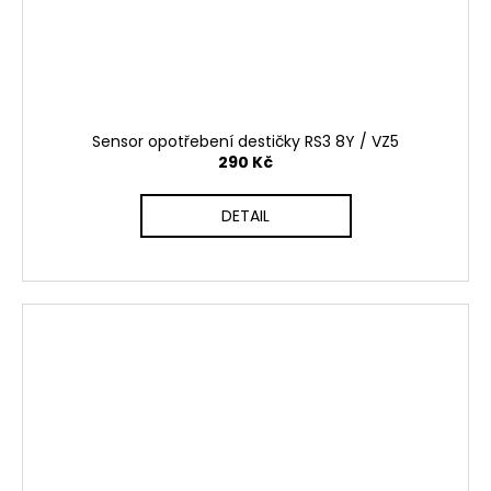
Sensor opotřebení destičky RS3 8Y / VZ5
290 Kč
DETAIL