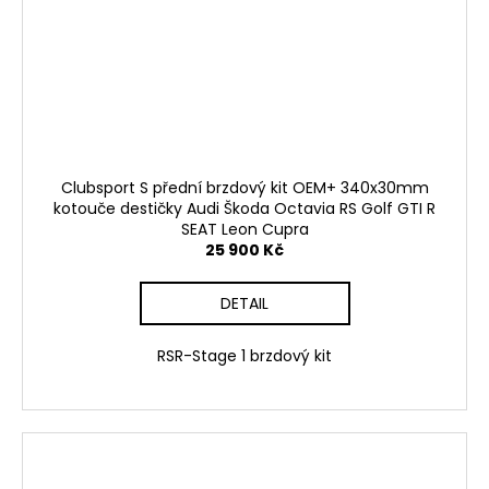
Clubsport S přední brzdový kit OEM+ 340x30mm
kotouče destičky Audi Škoda Octavia RS Golf GTI R
SEAT Leon Cupra
25 900 Kč
DETAIL
RSR-Stage 1 brzdový kit