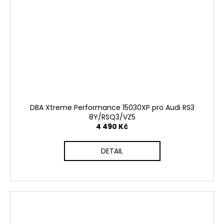
DBA Xtreme Performance 15030XP pro Audi RS3
8Y/RSQ3/VZ5
4 490 Kč
DETAIL