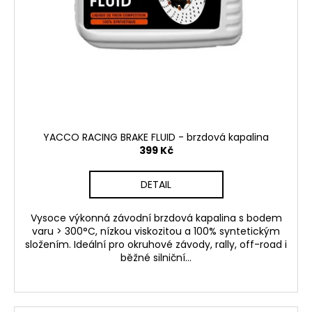
YACCO RACING BRAKE FLUID - brzdová kapalina
399 Kč
DETAIL
Vysoce výkonná závodní brzdová kapalina s bodem
varu > 300°C, nízkou viskozitou a 100% syntetickým
složením. Ideální pro okruhové závody, rally, off-road i
běžné silniční...