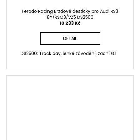
Ferodo Racing Brzdové destičky pro Audi RS3
8Y/RSQ3/VZ5 DS2500
10 233 Kč
DETAIL
DS2500: Track day, lehké závodění, zadní GT