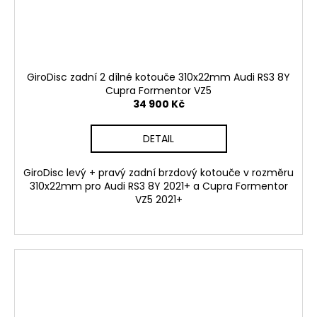
GiroDisc zadní 2 dílné kotouče 310x22mm Audi RS3 8Y
Cupra Formentor VZ5
34 900 Kč
DETAIL
GiroDisc levý + pravý zadní brzdový kotouče v rozměru
310x22mm pro Audi RS3 8Y 2021+ a Cupra Formentor
VZ5 2021+