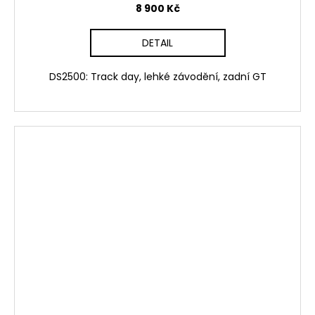
8 900 Kč
DETAIL
DS2500: Track day, lehké závodění, zadní GT