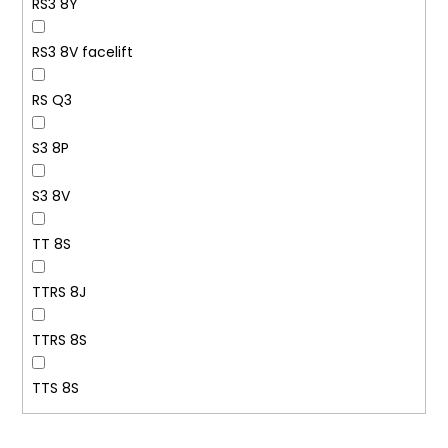
RS3 8Y
RS3 8V facelift
RS Q3
S3 8P
S3 8V
TT 8S
TTRS 8J
TTRS 8S
TTS 8S