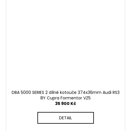
DBA 5000 SERIES 2 dílné kotouče 374x36mm Audi RS3
8Y Cupra Formentor VZ5
35 900 Kč
DETAIL