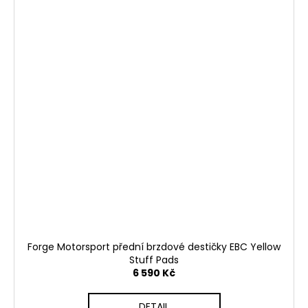
Forge Motorsport přední brzdové destičky EBC Yellow
Stuff Pads
6 590 Kč
DETAIL