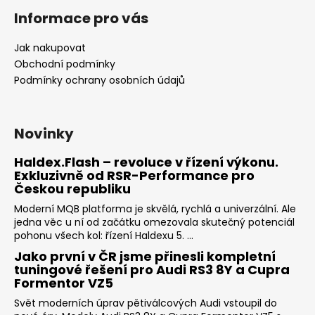
Informace pro vás
Jak nakupovat
Obchodní podmínky
Podmínky ochrany osobních údajů
Novinky
Haldex.Flash – revoluce v řízení výkonu.
Exkluzivně od RSR-Performance pro
Českou republiku
Moderní MQB platforma je skvělá, rychlá a univerzální. Ale
jedna věc u ní od začátku omezovala skutečný potenciál
pohonu všech kol: řízení Haldexu 5. ...
Jako první v ČR jsme přinesli kompletní
tuningové řešení pro Audi RS3 8Y a Cupra
Formentor VZ5
Svět moderních úprav pětiválcových Audi vstoupil do