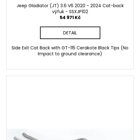
Jeep Gladiator (JT) 3.6 V6 2020 - 2024 Cat-back
výfuk - SSXJP102
54 971 Kč
DETAIL
Side Exit Cat Back with GT-115 Cerakote Black Tips (No
Impact to ground clearance)