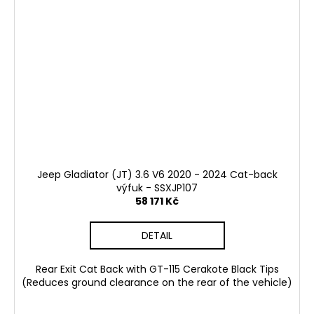
Jeep Gladiator (JT) 3.6 V6 2020 - 2024 Cat-back
výfuk - SSXJP107
58 171 Kč
DETAIL
Rear Exit Cat Back with GT-115 Cerakote Black Tips
(Reduces ground clearance on the rear of the vehicle)