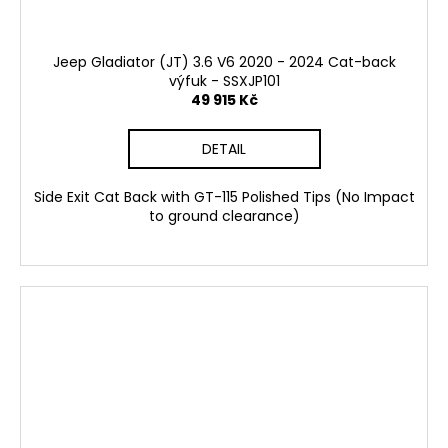
Jeep Gladiator (JT) 3.6 V6 2020 - 2024 Cat-back
výfuk - SSXJP101
49 915 Kč
DETAIL
Side Exit Cat Back with GT-115 Polished Tips (No Impact
to ground clearance)