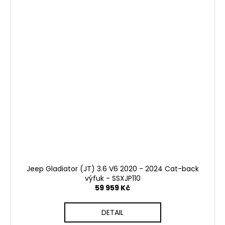
Jeep Gladiator (JT) 3.6 V6 2020 - 2024 Cat-back
výfuk - SSXJP110
59 959 Kč
DETAIL