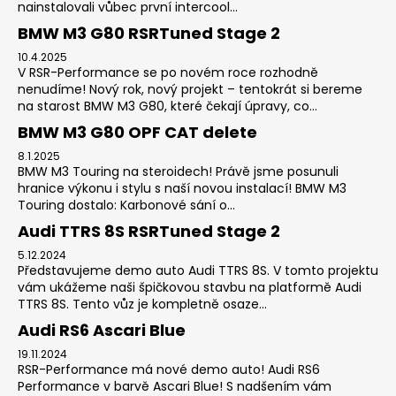
nainstalovali vůbec první intercool...
BMW M3 G80 RSRTuned Stage 2
10.4.2025
V RSR-Performance se po novém roce rozhodně
nenudíme! Nový rok, nový projekt – tentokrát si bereme
na starost BMW M3 G80, které čekají úpravy, co...
BMW M3 G80 OPF CAT delete
8.1.2025
BMW M3 Touring na steroidech! Právě jsme posunuli
hranice výkonu i stylu s naší novou instalací! BMW M3
Touring dostalo: Karbonové sání o...
Audi TTRS 8S RSRTuned Stage 2
5.12.2024
Představujeme demo auto Audi TTRS 8S. V tomto projektu
vám ukážeme naši špičkovou stavbu na platformě Audi
TTRS 8S. Tento vůz je kompletně osaze...
Audi RS6 Ascari Blue
19.11.2024
RSR-Performance má nové demo auto! Audi RS6
Performance v barvě Ascari Blue! S nadšením vám