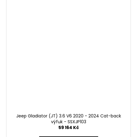
Jeep Gladiator (JT) 3.6 V6 2020 - 2024 Cat-back
výfuk - SSXJP103
59 164 Kč