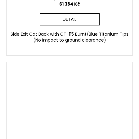
61 384 Kč
DETAIL
Side Exit Cat Back with GT-115 Burnt/Blue Titanium Tips
(No Impact to ground clearance)