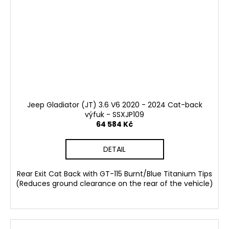
Jeep Gladiator (JT) 3.6 V6 2020 - 2024 Cat-back
výfuk - SSXJP109
64 584 Kč
DETAIL
Rear Exit Cat Back with GT-115 Burnt/Blue Titanium Tips
(Reduces ground clearance on the rear of the vehicle)