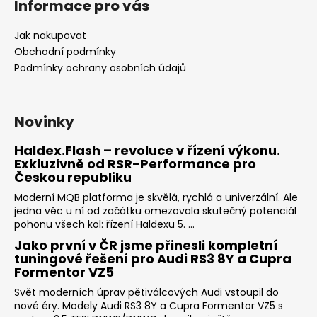
Informace pro vás
Jak nakupovat
Obchodní podmínky
Podmínky ochrany osobních údajů
Novinky
Haldex.Flash – revoluce v řízení výkonu.
Exkluzivně od RSR-Performance pro
Českou republiku
Moderní MQB platforma je skvělá, rychlá a univerzální. Ale
jedna věc u ní od začátku omezovala skutečný potenciál
pohonu všech kol: řízení Haldexu 5. ...
Jako první v ČR jsme přinesli kompletní
tuningové řešení pro Audi RS3 8Y a Cupra
Formentor VZ5
Svět moderních úprav pětiválcových Audi vstoupil do
nové éry. Modely Audi RS3 8Y a Cupra Formentor VZ5 s