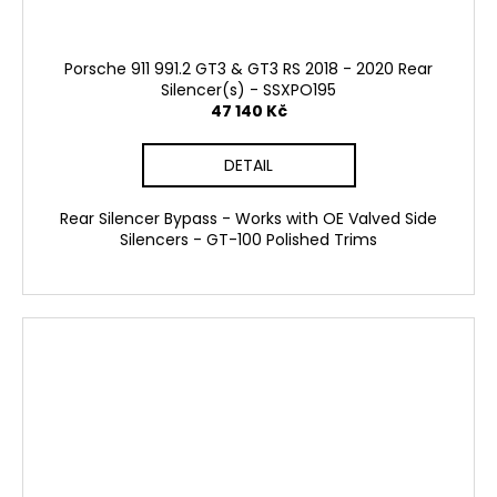
Porsche 911 991.2 GT3 & GT3 RS 2018 - 2020 Rear
Silencer(s) - SSXPO195
47 140 Kč
DETAIL
Rear Silencer Bypass - Works with OE Valved Side
Silencers - GT-100 Polished Trims