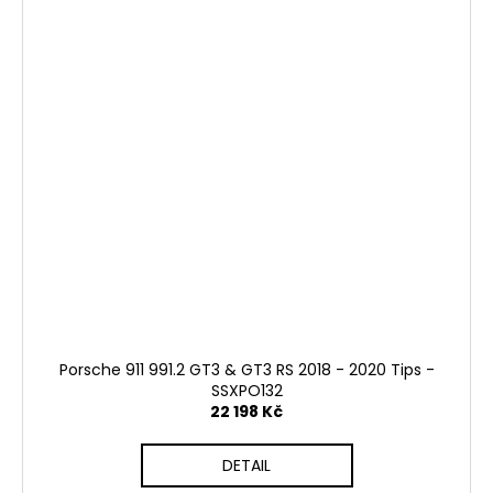
Porsche 911 991.2 GT3 & GT3 RS 2018 - 2020 Tips -
SSXPO132
22 198 Kč
DETAIL