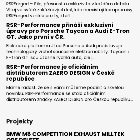
RSRForged – Síla, přesnost a exkluzivita v každém detailu
Vítej ve světě zakázkových kol, kde neexistují kompromisy.
RSRForged vznikla pro ty, kteří ...
RSR-Performance přináší exkluzivní
úpravy pro Porsche Taycan a Audi E-Tron
GT. Jako první v ČR.
Elektrická platforma J1 od Porsche a Audi představuje
technologický vrchol současné elektromobility. Taycan i
E-Tron GT jsou úžasně rychlá auta, ale j...
RSR-Performance je oficiálním
distributorem ZAERO DESIGN v České
republice
Máme radost, že se s vámi můžeme podělit o skvělou
novinku. RSR-Performance se stala oficiálním
distributorem značky ZAERO DESIGN pro Českou republiku...
Projekty
BMW M8 COMPETITION EXHAUST MILLTEK
OPF DELETE