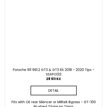
Porsche 911 991.2 GT3 & GT3 RS 2018 - 2020 Tips -
SSXPO133
28 611 Kč
DETAIL
Fits with OE rear Silencer or Milltek Bypass - GT-100
Brushed Titanium Trims