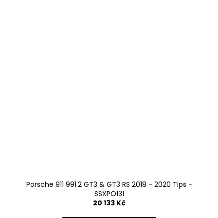
Porsche 911 991.2 GT3 & GT3 RS 2018 - 2020 Tips -
SSXPO131
20 133 Kč