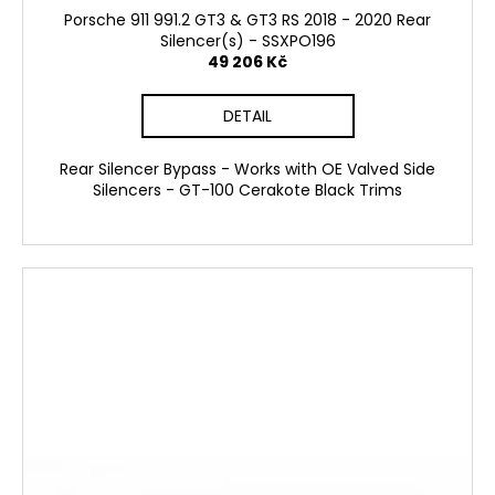
Porsche 911 991.2 GT3 & GT3 RS 2018 - 2020 Rear
Silencer(s) - SSXPO196
49 206 Kč
DETAIL
Rear Silencer Bypass - Works with OE Valved Side
Silencers - GT-100 Cerakote Black Trims