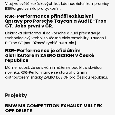
Vítej ve světě zakázkových kol, kde neexistují kompromisy.
RSRForged vznikla pro ty, kteří ...
RSR-Performance přináší exkluzivní
úpravy pro Porsche Taycan a Audi E-Tron
GT. Jako první v ČR.
Elektrická platforma J1 od Porsche a Audi představuje
technologický vrchol současné elektromobility. Taycan i
E-Tron GT jsou úžasně rychlá auta, ale j...
RSR-Performance je oficiálním
distributorem ZAERO DESIGN v České
republice
Máme radost, že se s vámi můžeme podělit o skvělou
novinku. RSR-Performance se stala oficiálním
distributorem značky ZAERO DESIGN pro Českou republiku...
Projekty
BMW M8 COMPETITION EXHAUST MILLTEK
OPF DELETE