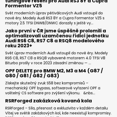
tuningové řešení pro Audi RS3 8Y a Cupra
Formentor VZ5
Svět moderních úprav pětiválcových Audi vstoupil do
nové éry. Modely Audi RS3 8Y a Cupra Formentor VZ5 s
motory 2.5 TFSI DNWB/DNWC dorazily s ještě vy...
Jako první v ČR jsme úspěšně prolomili a
optimalizovali uzamčenou řídicí jednotku
Audi RS6 C8, RS7 C8 a RSQ8 modelového
roku 2023+
Svět úprav moderních Audi vstoupil do nové éry. Modely
RS6 C8, RS7 C8 a RSQ8 vybavené motorem 4.0 TFSI V8
Biturbo prošly v roce 2023 zásadní změnou — ...
OPF DELETE pro BMW M2, M3 a M4 (G87 /
G80 / G81 / G82 / G83)
Získejte skutečný zvuk S58 bez kompromisů –
mechanický OPF bypass, softwarové vyřazení OPF a
volitelný CS software pro zvýšení výkonu. &nbs...
RSRForged zakázková kovaná kola
RSRForged – Síla, přesnost a exkluzivita v každém detailu
Vítej ve světě zakázkových kol, kde neexistují kompromisy.