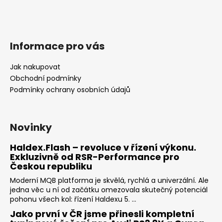
Informace pro vás
Jak nakupovat
Obchodní podmínky
Podmínky ochrany osobních údajů
Novinky
Haldex.Flash – revoluce v řízení výkonu.
Exkluzivně od RSR-Performance pro
Českou republiku
Moderní MQB platforma je skvělá, rychlá a univerzální. Ale
jedna věc u ní od začátku omezovala skutečný potenciál
pohonu všech kol: řízení Haldexu 5. ...
Jako první v ČR jsme přinesli kompletní