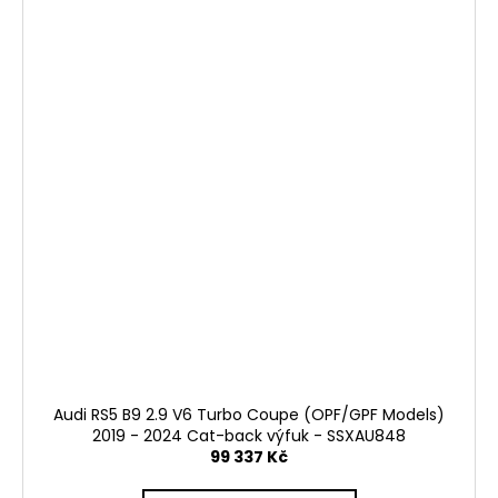
Audi RS5 B9 2.9 V6 Turbo Coupe (OPF/GPF Models)
2019 - 2024 Cat-back výfuk - SSXAU848
99 337 Kč