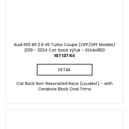
Audi RS5 B9 2.9 V6 Turbo Coupe (OPF/GPF Models)
2019 - 2024 Cat-back výfuk - SSXAU850
107 137 Kč
DETAIL
Cat Back Non-Resonated Race (Loudest) - with
Cerakote Black Oval Trims