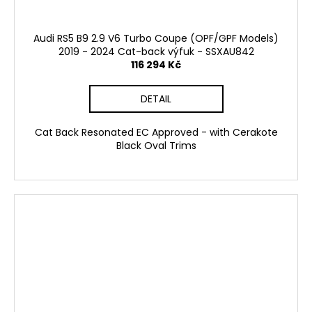
Audi RS5 B9 2.9 V6 Turbo Coupe (OPF/GPF Models)
2019 - 2024 Cat-back výfuk - SSXAU842
116 294 Kč
DETAIL
Cat Back Resonated EC Approved - with Cerakote
Black Oval Trims