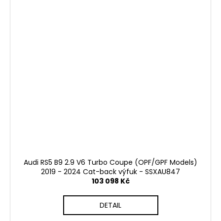
Audi RS5 B9 2.9 V6 Turbo Coupe (OPF/GPF Models)
2019 - 2024 Cat-back výfuk - SSXAU847
103 098 Kč
DETAIL