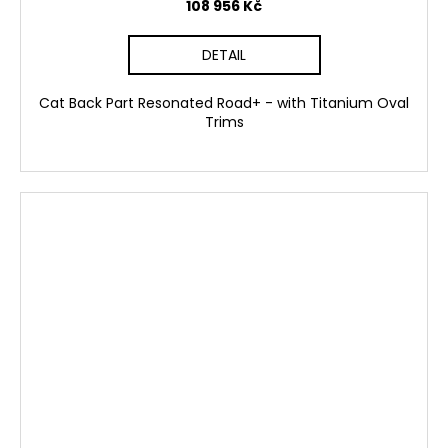
108 956 Kč
DETAIL
Cat Back Part Resonated Road+ - with Titanium Oval
Trims