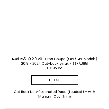
Audi RS5 B9 2.9 V6 Turbo Coupe (OPF/GPF Models)
2019 - 2024 Cat-back výfuk - SSXAU851
111 515 Kč
DETAIL
Cat Back Non-Resonated Race (Loudest) - with
Titanium Oval Trims