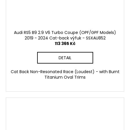
Audi RS5 B9 2.9 V6 Turbo Coupe (OPF/GPF Models)
2019 - 2024 Cat-back výfuk - SSXAU852
113 365 Kč
DETAIL
Cat Back Non-Resonated Race (Loudest) - with Burnt
Titanium Oval Trims