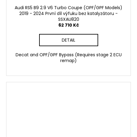
Audi RS5 B9 2.9 V6 Turbo Coupe (OPF/GPF Models)
2019 - 2024 První díl výfuku bez katalyzátoru -
SSXAU820
62 710 Kč
DETAIL
Decat and OPF/GPF Bypass (Requires stage 2 ECU
remap)