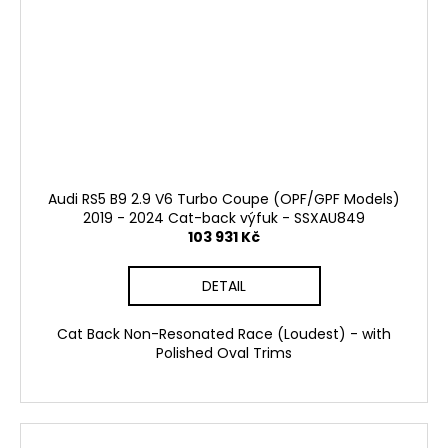
Audi RS5 B9 2.9 V6 Turbo Coupe (OPF/GPF Models)
2019 - 2024 Cat-back výfuk - SSXAU849
103 931 Kč
DETAIL
Cat Back Non-Resonated Race (Loudest) - with
Polished Oval Trims