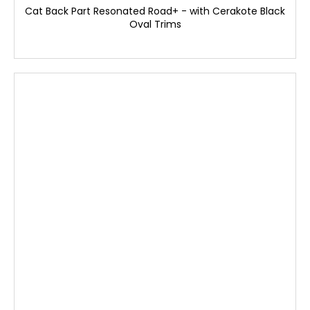
Cat Back Part Resonated Road+ - with Cerakote Black
Oval Trims