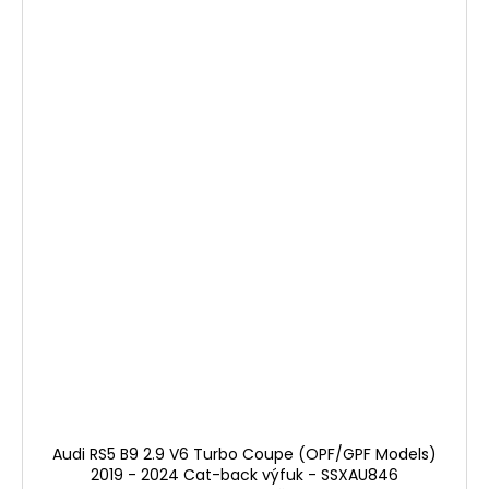
Audi RS5 B9 2.9 V6 Turbo Coupe (OPF/GPF Models)
2019 - 2024 Cat-back výfuk - SSXAU846