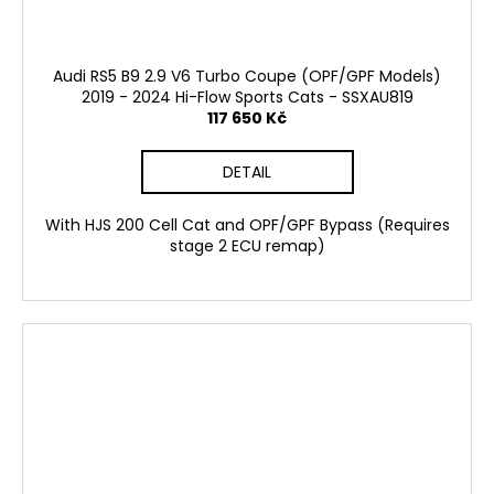
Audi RS5 B9 2.9 V6 Turbo Coupe (OPF/GPF Models)
2019 - 2024 Hi-Flow Sports Cats - SSXAU819
117 650 Kč
DETAIL
With HJS 200 Cell Cat and OPF/GPF Bypass (Requires
stage 2 ECU remap)