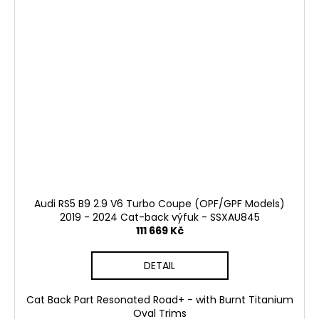
Audi RS5 B9 2.9 V6 Turbo Coupe (OPF/GPF Models)
2019 - 2024 Cat-back výfuk - SSXAU845
111 669 Kč
DETAIL
Cat Back Part Resonated Road+ - with Burnt Titanium
Oval Trims