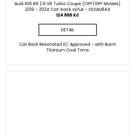
Audi RS5 B9 2.9 V6 Turbo Coupe (OPF/GPF Models)
2019 - 2024 Cat-back výfuk - SSXAU844
124 865 Kč
DETAIL
Cat Back Resonated EC Approved - with Burnt
Titanium Oval Trims