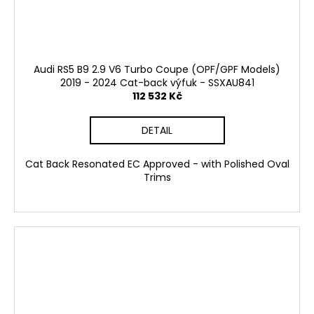
Audi RS5 B9 2.9 V6 Turbo Coupe (OPF/GPF Models)
2019 - 2024 Cat-back výfuk - SSXAU841
112 532 Kč
DETAIL
Cat Back Resonated EC Approved - with Polished Oval
Trims