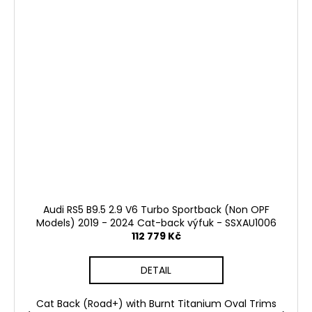
Audi RS5 B9.5 2.9 V6 Turbo Sportback (Non OPF
Models) 2019 - 2024 Cat-back výfuk - SSXAU1006
112 779 Kč
DETAIL
Cat Back (Road+) with Burnt Titanium Oval Trims