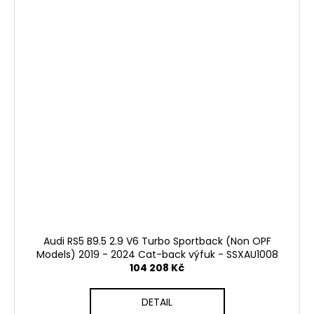
Audi RS5 B9.5 2.9 V6 Turbo Sportback (Non OPF
Models) 2019 - 2024 Cat-back výfuk - SSXAU1008
104 208 Kč
DETAIL