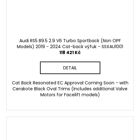
Audi RS5 B9.5 2.9 V6 Turbo Sportback (Non OPF
Models) 2019 - 2024 Cat-back výfuk - SSXAU1001
118 421 Kč
DETAIL
Cat Back Resonated EC Approval Coming Soon - with
Cerakote Black Oval Trims (Includes additional Valve
Motors for Facelift models)