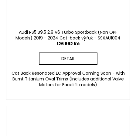
Audi RS5 B9.5 2.9 V6 Turbo Sportback (Non OPF
Models) 2019 - 2024 Cat-back výfuk - SSXAU1004
126 992 Kč
DETAIL
Cat Back Resonated EC Approval Coming Soon - with
Burnt Titanium Oval Trims (Includes additional Valve
Motors for Facelift models)