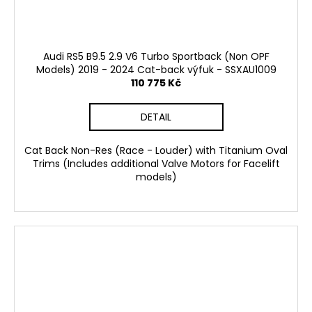
Audi RS5 B9.5 2.9 V6 Turbo Sportback (Non OPF
Models) 2019 - 2024 Cat-back výfuk - SSXAU1009
110 775 Kč
DETAIL
Cat Back Non-Res (Race - Louder) with Titanium Oval
Trims (Includes additional Valve Motors for Facelift
models)