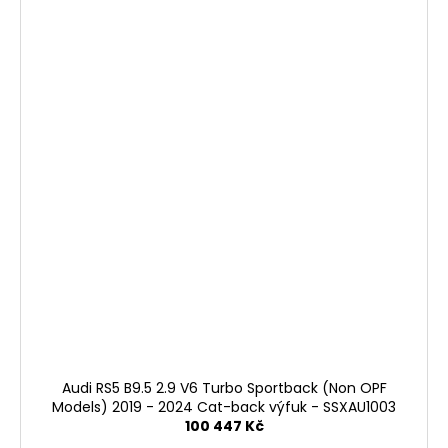
Audi RS5 B9.5 2.9 V6 Turbo Sportback (Non OPF
Models) 2019 - 2024 Cat-back výfuk - SSXAU1003
100 447 Kč