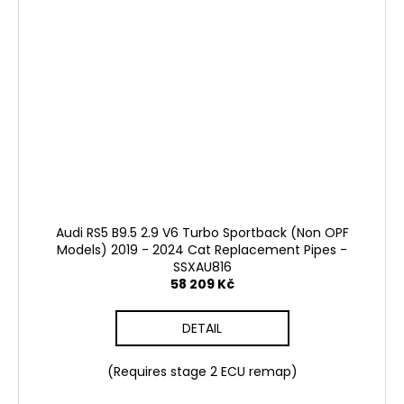
Audi RS5 B9.5 2.9 V6 Turbo Sportback (Non OPF
Models) 2019 - 2024 Cat Replacement Pipes -
SSXAU816
58 209 Kč
DETAIL
(Requires stage 2 ECU remap)