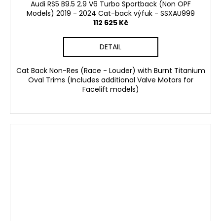
Audi RS5 B9.5 2.9 V6 Turbo Sportback (Non OPF
Models) 2019 - 2024 Cat-back výfuk - SSXAU999
112 625 Kč
DETAIL
Cat Back Non-Res (Race - Louder) with Burnt Titanium
Oval Trims (Includes additional Valve Motors for
Facelift models)