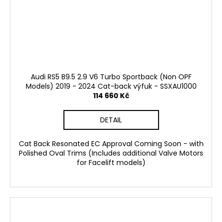
Audi RS5 B9.5 2.9 V6 Turbo Sportback (Non OPF
Models) 2019 - 2024 Cat-back výfuk - SSXAU1000
114 660 Kč
DETAIL
Cat Back Resonated EC Approval Coming Soon - with
Polished Oval Trims (Includes additional Valve Motors
for Facelift models)