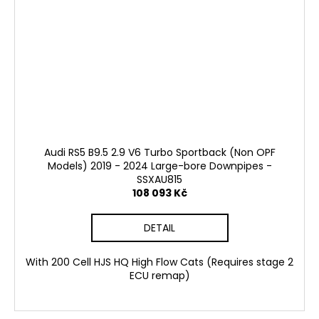
Audi RS5 B9.5 2.9 V6 Turbo Sportback (Non OPF
Models) 2019 - 2024 Large-bore Downpipes -
SSXAU815
108 093 Kč
DETAIL
With 200 Cell HJS HQ High Flow Cats (Requires stage 2
ECU remap)