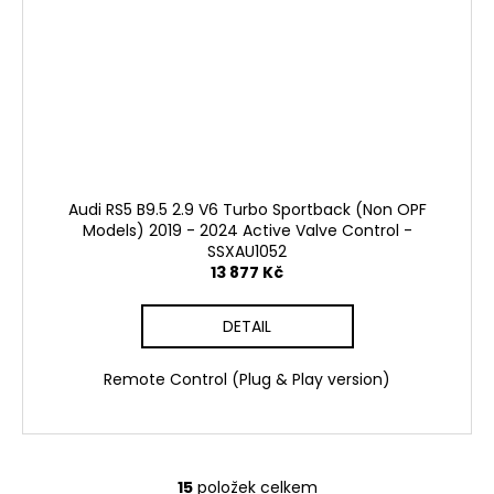
Audi RS5 B9.5 2.9 V6 Turbo Sportback (Non OPF
Models) 2019 - 2024 Active Valve Control -
SSXAU1052
13 877 Kč
DETAIL
Remote Control (Plug & Play version)
15
položek celkem