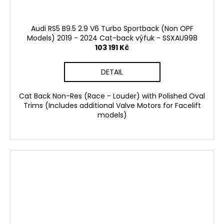
Audi RS5 B9.5 2.9 V6 Turbo Sportback (Non OPF
Models) 2019 - 2024 Cat-back výfuk - SSXAU998
103 191 Kč
DETAIL
Cat Back Non-Res (Race - Louder) with Polished Oval
Trims (Includes additional Valve Motors for Facelift
models)