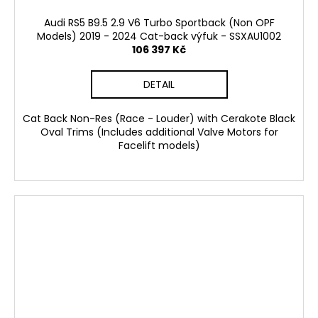
Audi RS5 B9.5 2.9 V6 Turbo Sportback (Non OPF
Models) 2019 - 2024 Cat-back výfuk - SSXAU1002
106 397 Kč
DETAIL
Cat Back Non-Res (Race - Louder) with Cerakote Black
Oval Trims (Includes additional Valve Motors for
Facelift models)