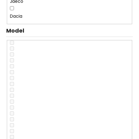
Jaeco
Dacia
Model