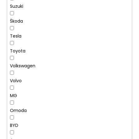
Suzuki
Škoda
Tesla
Toyota
Volkswagen
Volvo
MG
Omoda
BYD