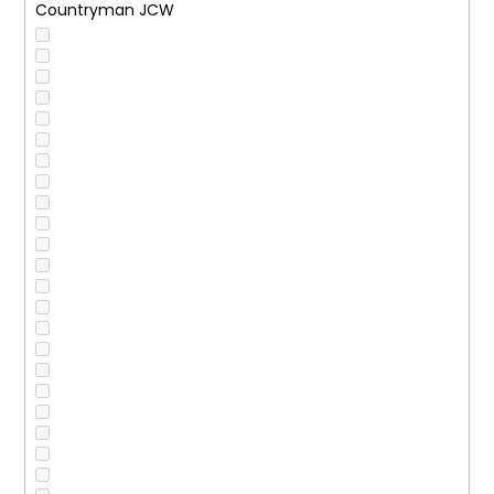
Countryman JCW