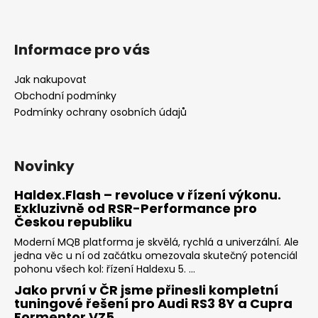
Informace pro vás
Jak nakupovat
Obchodní podmínky
Podmínky ochrany osobních údajů
Novinky
Haldex.Flash – revoluce v řízení výkonu.
Exkluzivně od RSR-Performance pro
Českou republiku
Moderní MQB platforma je skvělá, rychlá a univerzální. Ale
jedna věc u ní od začátku omezovala skutečný potenciál
pohonu všech kol: řízení Haldexu 5. ...
Jako první v ČR jsme přinesli kompletní
tuningové řešení pro Audi RS3 8Y a Cupra
Formentor VZ5