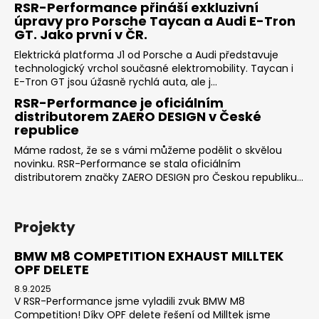
RSR-Performance přináší exkluzivní
úpravy pro Porsche Taycan a Audi E-Tron
GT. Jako první v ČR.
Elektrická platforma J1 od Porsche a Audi představuje
technologický vrchol současné elektromobility. Taycan i
E-Tron GT jsou úžasně rychlá auta, ale j...
RSR-Performance je oficiálním
distributorem ZAERO DESIGN v České
republice
Máme radost, že se s vámi můžeme podělit o skvělou
novinku. RSR-Performance se stala oficiálním
distributorem značky ZAERO DESIGN pro Českou republiku...
Projekty
BMW M8 COMPETITION EXHAUST MILLTEK
OPF DELETE
8.9.2025
V RSR-Performance jsme vyladili zvuk BMW M8
Competition! Díky OPF delete řešení od Milltek jsme