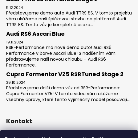
5.12.2024
Představujeme demo auto Audi TTRS 8S. V tomto projektu
vám ukážeme naši špičkovou stavbu na platformě Audi
TTRS 8S. Tento vůz je kompletně osaze...
Audi RS6 Ascari Blue
19.11.2024
RSR-Performance má nové demo auto! Audi RS6
Performance v barvě Ascari Blue! S nadšením vám
představujeme naši novou chloubu – Audi RS6
Performance...
Cupra Formentor VZ5 RSRTuned Stage 2
29.10.2024
Představujeme další demo vůz od RSR-Performance:
Cupra Formentor VZ5! V tomto videu vám ukážeme
všechny úpravy, které tento výjimečný model posouvají...
Kontakt
sales
@
rsr-performance.cz