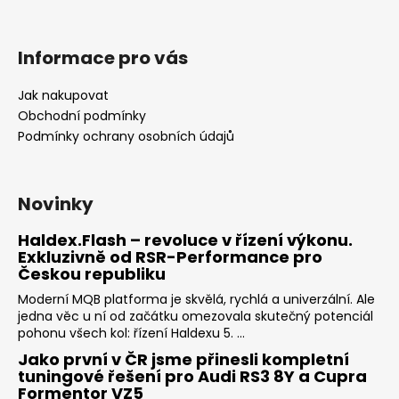
Informace pro vás
Jak nakupovat
Obchodní podmínky
Podmínky ochrany osobních údajů
Novinky
Haldex.Flash – revoluce v řízení výkonu.
Exkluzivně od RSR-Performance pro
Českou republiku
Moderní MQB platforma je skvělá, rychlá a univerzální. Ale
jedna věc u ní od začátku omezovala skutečný potenciál
pohonu všech kol: řízení Haldexu 5. ...
Jako první v ČR jsme přinesli kompletní
tuningové řešení pro Audi RS3 8Y a Cupra
Formentor VZ5