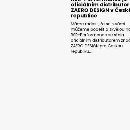
oficiálním distributo
ZAERO DESIGN v Česk
republice
Máme radost, že se s vámi
můžeme podělit o skvělou no
RSR-Performance se stala
oficiálním distributorem zna
ZAERO DESIGN pro Českou
republiku...