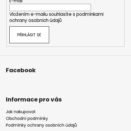
t
E-mail
í
Vložením e-mailu souhlasíte s
podmínkami
ochrany osobních údajů
PŘIHLÁSIT SE
Facebook
Informace pro vás
Jak nakupovat
Obchodní podmínky
Podmínky ochrany osobních údajů