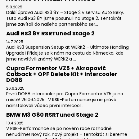
5.8.2025
Další úprava Audi RS3 8Y – Stage 2 v servisu Auto Beky.
Tuto Audi RS3 8Y jsme posunuli na Stage 2. Tentokrát
jsme zavítali do našeho partnerského ser...
Audi RS3 8Y RSRTuned Stage 2
14.7.2025
Audi RS3 Suspension Setup at WERK2 – Ultimate Handling
Upgrade! Přidejte se k nám na cestu do Německa, kde
jsme navštívili známý WERK2 a ...
Cupra Formentor VZ5 + Akrapovič
Catback + OPF Delete Kit + intercooler
DO88
26.6.2025
První DO88 intercooler pro Cupra Formentor VZ5 je na
místě! 26.06.2025 V RSR-Performance jsme právě
nainstalovali vůbec první intercool...
BMW M3 G80 RSRTuned Stage 2
10.4.2025
V RSR-Performance se po novém roce rozhodně
nenudíme! Nový rok, nový projekt – tentokrát si bereme