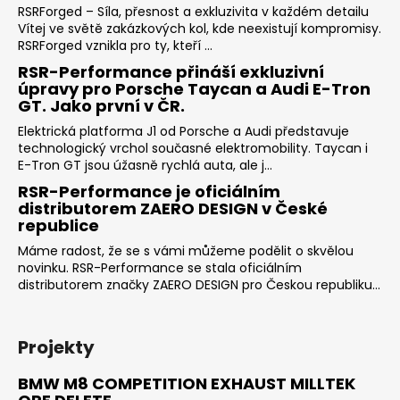
RSRForged – Síla, přesnost a exkluzivita v každém detailu
Vítej ve světě zakázkových kol, kde neexistují kompromisy.
RSRForged vznikla pro ty, kteří ...
RSR-Performance přináší exkluzivní
úpravy pro Porsche Taycan a Audi E-Tron
GT. Jako první v ČR.
Elektrická platforma J1 od Porsche a Audi představuje
technologický vrchol současné elektromobility. Taycan i
E-Tron GT jsou úžasně rychlá auta, ale j...
RSR-Performance je oficiálním
distributorem ZAERO DESIGN v České
republice
Máme radost, že se s vámi můžeme podělit o skvělou
novinku. RSR-Performance se stala oficiálním
distributorem značky ZAERO DESIGN pro Českou republiku...
Projekty
BMW M8 COMPETITION EXHAUST MILLTEK