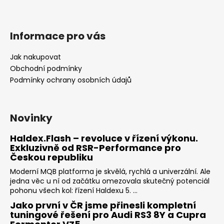
Informace pro vás
Jak nakupovat
Obchodní podmínky
Podmínky ochrany osobních údajů
Novinky
Haldex.Flash – revoluce v řízení výkonu.
Exkluzivně od RSR-Performance pro
Českou republiku
Moderní MQB platforma je skvělá, rychlá a univerzální. Ale
jedna věc u ní od začátku omezovala skutečný potenciál
pohonu všech kol: řízení Haldexu 5. ...
Jako první v ČR jsme přinesli kompletní
tuningové řešení pro Audi RS3 8Y a Cupra