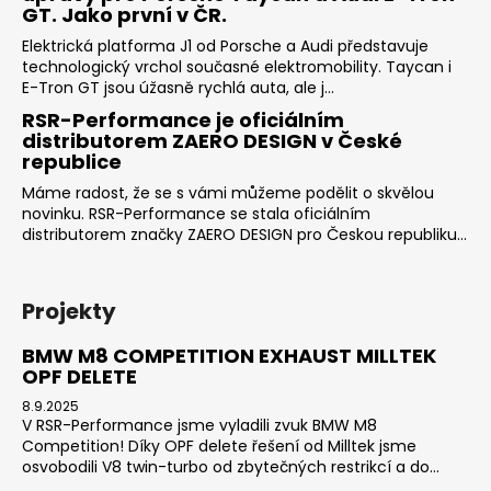
GT. Jako první v ČR.
Elektrická platforma J1 od Porsche a Audi představuje
technologický vrchol současné elektromobility. Taycan i
E-Tron GT jsou úžasně rychlá auta, ale j...
RSR-Performance je oficiálním
distributorem ZAERO DESIGN v České
republice
Máme radost, že se s vámi můžeme podělit o skvělou
novinku. RSR-Performance se stala oficiálním
distributorem značky ZAERO DESIGN pro Českou republiku...
Projekty
BMW M8 COMPETITION EXHAUST MILLTEK
OPF DELETE
8.9.2025
V RSR-Performance jsme vyladili zvuk BMW M8
Competition! Díky OPF delete řešení od Milltek jsme
osvobodili V8 twin-turbo od zbytečných restrikcí a do...