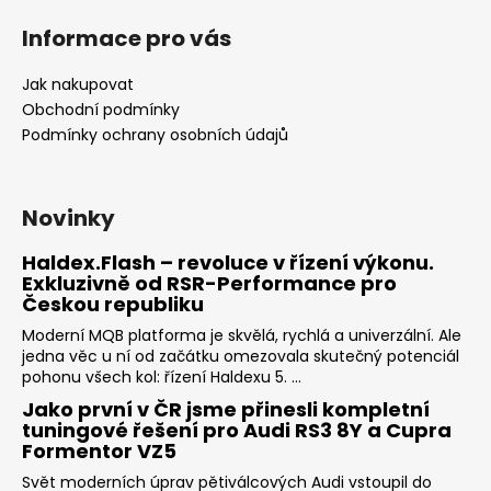
Informace pro vás
Jak nakupovat
Obchodní podmínky
Podmínky ochrany osobních údajů
Novinky
Haldex.Flash – revoluce v řízení výkonu.
Exkluzivně od RSR-Performance pro
Českou republiku
Moderní MQB platforma je skvělá, rychlá a univerzální. Ale
jedna věc u ní od začátku omezovala skutečný potenciál
pohonu všech kol: řízení Haldexu 5. ...
Jako první v ČR jsme přinesli kompletní
tuningové řešení pro Audi RS3 8Y a Cupra
Formentor VZ5
Svět moderních úprav pětiválcových Audi vstoupil do