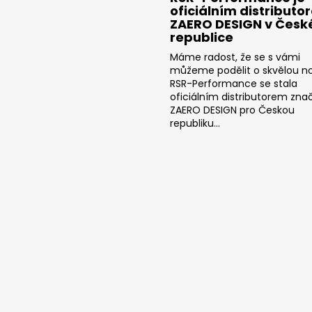
oficiálním distributo
ZAERO DESIGN v Česk
republice
Máme radost, že se s vámi
můžeme podělit o skvělou no
RSR-Performance se stala
oficiálním distributorem zna
ZAERO DESIGN pro Českou
republiku...