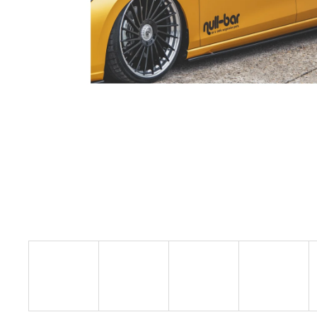
RSR-PERFORMANCE DÁRKOVÝ POUKAZ
VOUCHER ON-LINE
100 Kč