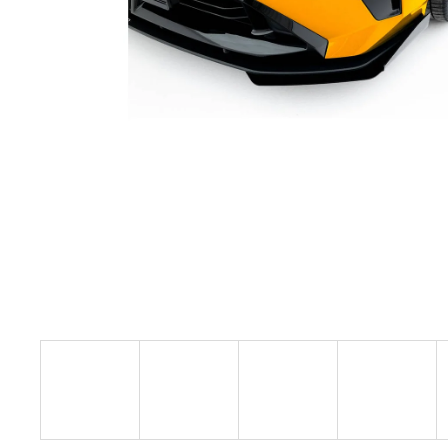
RSR-PERFORMANCE DÁRKOVÝ POUKAZ
VOUCHER ON-LINE
100 Kč