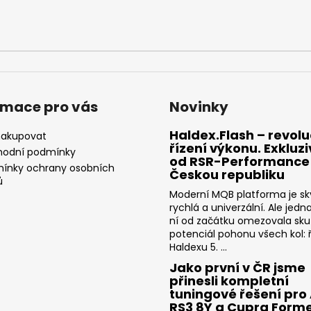
rmace pro vás
Novinky
Haldex.Flash – revolu
nakupovat
řízení výkonu. Exkluz
odní podmínky
od RSR-Performance
ínky ochrany osobních
Českou republiku
ů
Moderní MQB platforma je sk
rychlá a univerzální. Ale jedn
ní od začátku omezovala sk
potenciál pohonu všech kol: ř
Haldexu 5. ...
Jako první v ČR jsme
přinesli kompletní
tuningové řešení pro
RS3 8Y a Cupra Form