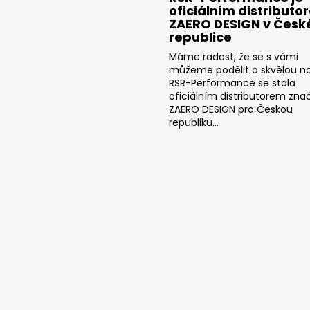
oficiálním distributo
ZAERO DESIGN v Česk
republice
Máme radost, že se s vámi
můžeme podělit o skvělou no
RSR-Performance se stala
oficiálním distributorem zna
ZAERO DESIGN pro Českou
republiku...