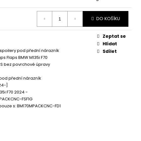
 ZAPALOVACÍ MODUL
DALŠÍ
DO KOŠÍKU
Zeptat se
Hlídat
spoilery pod přední nárazník
Sdílet
laps Flaps BMW M135i F70
BS bez povrchové úpravy
 pod přední nárazník
24-]
5i F70 2024 -
PACKCNC-FSF1G
 pouze s: BM170MPACKCNC-FD1