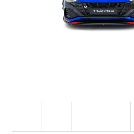
RSR-PERFORMANCE DÁRKOVÝ POUKAZ
VOUCHER ON-LINE
100 Kč