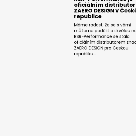
oficiálním distributo
ZAERO DESIGN v Česk
republice
Máme radost, že se s vámi
můžeme podělit o skvělou no
RSR-Performance se stala
oficiálním distributorem zna
ZAERO DESIGN pro Českou
republiku...