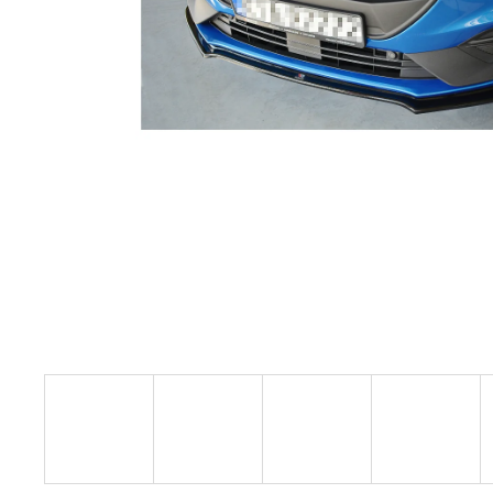
RSR-PERFORMANCE DÁRKOVÝ POUKAZ
VOUCHER ON-LINE
100 Kč