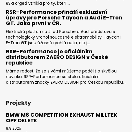
RSRForged vznikla pro ty, kteří ...
RSR-Performance přináší exkluzivní
úpravy pro Porsche Taycan a Audi E-Tron
GT. Jako první v ČR.
Elektrická platforma J1 od Porsche a Audi představuje
technologický vrchol současné elektromobility. Taycan i
E-Tron GT jsou úžasně rychlá auta, ale j...
RSR-Performance je oficiálním
distributorem ZAERO DESIGN v České
republice
Máme radost, že se s vámi můžeme podělit o skvělou
novinku. RSR-Performance se stala oficiálním
distributorem značky ZAERO DESIGN pro Českou republiku...
Projekty
BMW M8 COMPETITION EXHAUST MILLTEK
OPF DELETE
8.9.2025