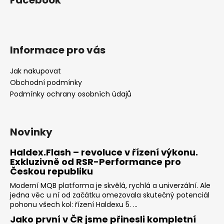
Informace pro vás
Jak nakupovat
Obchodní podmínky
Podmínky ochrany osobních údajů
Novinky
Haldex.Flash – revoluce v řízení výkonu.
Exkluzivně od RSR-Performance pro
Českou republiku
Moderní MQB platforma je skvělá, rychlá a univerzální. Ale
jedna věc u ní od začátku omezovala skutečný potenciál
pohonu všech kol: řízení Haldexu 5. ...
Jako první v ČR jsme přinesli kompletní