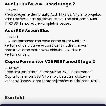
Audi TTRS 8S RSRTuned Stage 2
5.12.2024
Představujeme demo auto Audi TTRS 8S. V tomto projektu
vám ukážeme naši špičkovou stavbu na platformě Audi
TTRS 8S. Tento vůz je kompletně osaze...
Audi RS6 Ascari Blue
19.11.2024
RSR-Performance má nové demo auto! Audi RS6
Performance v barvě Ascari Blue! S nadšením vám
představujeme naši novou chloubu – Audi RS6
Performance...
Cupra Formentor VZ5 RSRTuned Stage 2
29.10.2024
Představujeme další demo vůz od RSR-Performance:
Cupra Formentor VZ5! V tomto videu vám ukážeme
všechny úpravy, které tento výjimečný model posouvají...
Kontakt