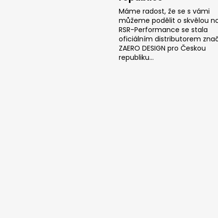
Máme radost, že se s vámi
můžeme podělit o skvělou no
RSR-Performance se stala
oficiálním distributorem zna
ZAERO DESIGN pro Českou
republiku...