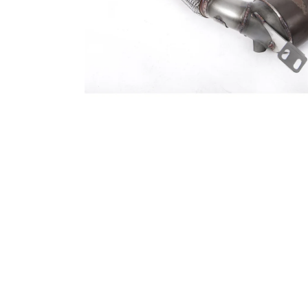
RSR-PERFORMANCE DÁRKOVÝ POUKAZ
VOUCHER ON-LINE
100 Kč