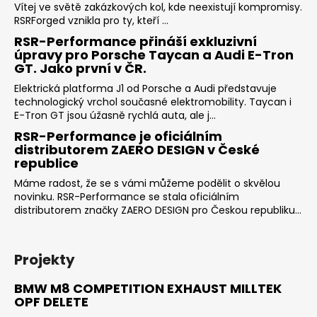
Vítej ve světě zakázkových kol, kde neexistují kompromisy.
RSRForged vznikla pro ty, kteří ...
RSR-Performance přináší exkluzivní
úpravy pro Porsche Taycan a Audi E-Tron
GT. Jako první v ČR.
Elektrická platforma J1 od Porsche a Audi představuje
technologický vrchol současné elektromobility. Taycan i
E-Tron GT jsou úžasně rychlá auta, ale j...
RSR-Performance je oficiálním
distributorem ZAERO DESIGN v České
republice
Máme radost, že se s vámi můžeme podělit o skvělou
novinku. RSR-Performance se stala oficiálním
distributorem značky ZAERO DESIGN pro Českou republiku...
Projekty
BMW M8 COMPETITION EXHAUST MILLTEK
OPF DELETE