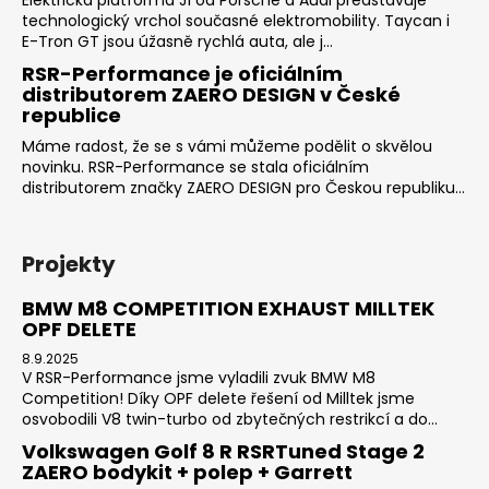
technologický vrchol současné elektromobility. Taycan i
E-Tron GT jsou úžasně rychlá auta, ale j...
RSR-Performance je oficiálním
distributorem ZAERO DESIGN v České
republice
Máme radost, že se s vámi můžeme podělit o skvělou
novinku. RSR-Performance se stala oficiálním
distributorem značky ZAERO DESIGN pro Českou republiku...
Projekty
BMW M8 COMPETITION EXHAUST MILLTEK
OPF DELETE
8.9.2025
V RSR-Performance jsme vyladili zvuk BMW M8
Competition! Díky OPF delete řešení od Milltek jsme
osvobodili V8 twin-turbo od zbytečných restrikcí a do...
Volkswagen Golf 8 R RSRTuned Stage 2
ZAERO bodykit + polep + Garrett