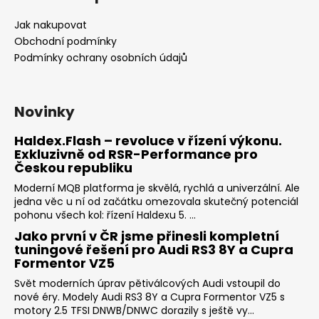
Jak nakupovat
Obchodní podmínky
Podmínky ochrany osobních údajů
Novinky
Haldex.Flash – revoluce v řízení výkonu.
Exkluzivně od RSR-Performance pro
Českou republiku
Moderní MQB platforma je skvělá, rychlá a univerzální. Ale
jedna věc u ní od začátku omezovala skutečný potenciál
pohonu všech kol: řízení Haldexu 5. ...
Jako první v ČR jsme přinesli kompletní
tuningové řešení pro Audi RS3 8Y a Cupra
Formentor VZ5
Svět moderních úprav pětiválcových Audi vstoupil do
nové éry. Modely Audi RS3 8Y a Cupra Formentor VZ5 s
motory 2.5 TFSI DNWB/DNWC dorazily s ještě vy...